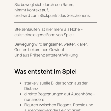
Sie bewegt sich durch den Raum,
nimmt Kontakt auf,
und wird zum Blickpunkt des Geschehens.
Stelzenlaufen ist hier mehr als Höhe –
es ist eine eigene Form von Spiel:
Bewegung wird langsamer, weiter, klarer.
Gesten bekommen Gewicht.
Und aus Präsenz entsteht Wirkung.
Was entsteht im Spiel
starke visuelle Bilder schon aus der
Distanz
direkte Begegnungen auf Augenhöhe –
nur anders
Figuren zwischen Eleganz, Poesie und
augenzwinkernder Leichtigkeit