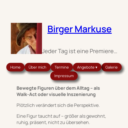
Zum
Inhalt
springen
Birger Markuse
Jeder Tag ist eine Premiere…
Home
Über mich
Termine
Angebote ▾
Galerie
Impressum
Bewegte Figuren über dem Alltag – als
Walk-Act oder visuelle Inszenierung
Plötzlich verändert sich die Perspektive.
Eine Figur taucht auf – größer als gewohnt,
ruhig, präsent, nicht zu übersehen.